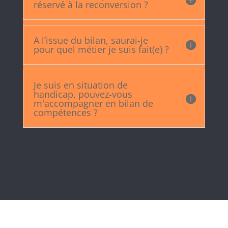
réservé à la reconversion ?
A l’issue du bilan, saurai-je
pour quel métier je suis fait(e) ?
Je suis en situation de
handicap, pouvez-vous
m'accompagner en bilan de
compétences ?