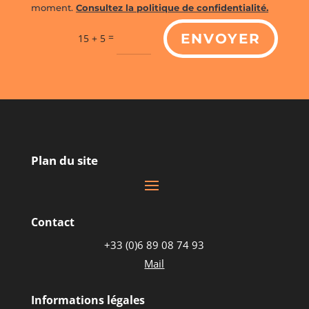
moment.
Consultez la politique de confidentialité.
=
ENVOYER
15 + 5
Plan du site
Contact
+33 (0)6 89 08 74 93
Mail
Informations légales