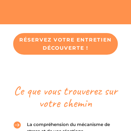
RÉSERVEZ VOTRE ENTRETIEN
DÉCOUVERTE !
Ce que vous trouverez sur
votre chemin

La compréhension du mécanisme de