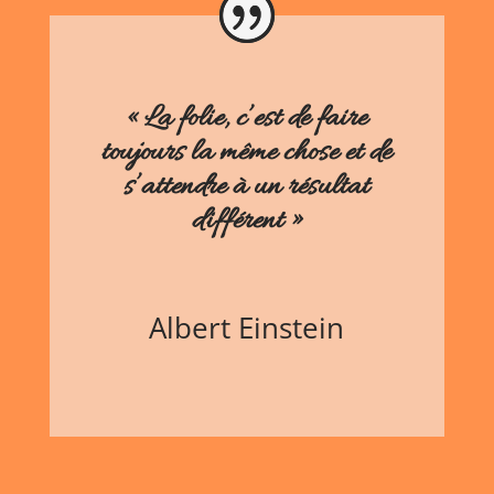
« La folie, c’est de faire
toujours la même chose et de
s’attendre à un résultat
différent »
Albert Einstein