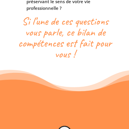
préservant le sens de votre vie
professionnelle ?
Si l’une de ces questions
vous parle, ce bilan de
compétences est fait pour
vous !