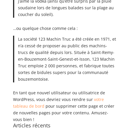
j’aime la vodka (ainsi qu’être surpris par la pluie
soudaine lors de longues balades sur la plage au
coucher du soleil).
…ou quelque chose comme cela :
La société 123 Machin Truc a été créée en 1971, et
n’a cessé de proposer au public des machins-
trucs de qualité depuis lors. Située à Saint-Remy-
en-Bouzemont-Saint-Genest-et-Isson, 123 Machin
Truc emploie 2 000 personnes, et fabrique toutes
sortes de bidules supers pour la communauté
bouzemontoise.
En tant que nouvel utilisateur ou utilisatrice de
WordPress, vous devriez vous rendre sur
votre
tableau de bord
pour supprimer cette page et créer
de nouvelles pages pour votre contenu. Amusez-
vous bien !
Articles récents