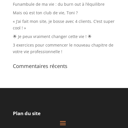
Funambule de ma vie : du burn out à l’équilibre
Mais où est ton club de vie, Toni ?
« J’ai fait mon site, je bosse avec 4 clients. C’est super
cool ! »
🌟 Je peux vraiment changer cette vie ! 🌟
3 exercices pour commencer le nouveau chapitre de
votre vie professionnelle !
Commentaires récents
Plan du site