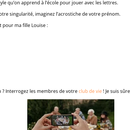
tyle qu’on apprend à l’école pour jouer avec les lettres.
otre singularité, imaginez l’acrostiche de votre prénom.
it pour ma fille Louise :
n ? Interrogez les membres de votre
club de vie
! Je suis sûre