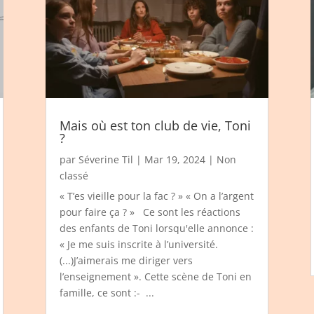
Mais où est ton club de vie, Toni
?
par
Séverine Til
|
Mar 19, 2024
|
Non
classé
« T’es vieille pour la fac ? » « On a l’argent
pour faire ça ? » Ce sont les réactions
des enfants de Toni lorsqu'elle annonce :
« Je me suis inscrite à l’université.
(...)J’aimerais me diriger vers
l’enseignement ». Cette scène de Toni en
famille, ce sont :- ...