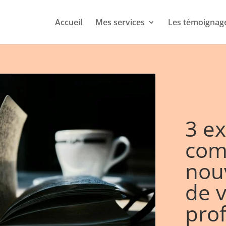
Accueil
Mes services
Les témoignag
3 ex
com
nou
de v
prof