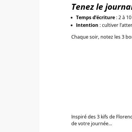
Tenez le journa
Temps d’écriture
: 2 à 1
Intention
: cultiver l’att
Chaque soir, notez les 3 b
Inspiré des 3 kifs de
Floren
de votre journée…