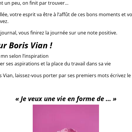
t un peu, on finit par trouver…
allée, votre esprit va être à l’affût de ces bons moments et 
vez.
journal, vous finirez la journée sur une note positive.
r Boris Vian !
 mn selon l’inspiration
er ses aspirations et la place du travail dans sa vie
s Vian, laissez-vous porter par ses premiers mots écrivez le
« Je veux une vie en forme de … »