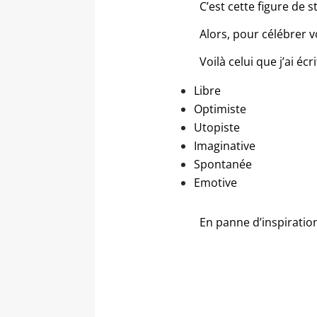
C’est cette figure de s
Alors, pour célébrer v
Voilà celui que j’ai écr
Libre
Optimiste
Utopiste
Imaginative
Spontanée
Emotive
En panne d’inspiratio