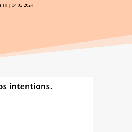
 Til
|
04 03 2024
os intentions.