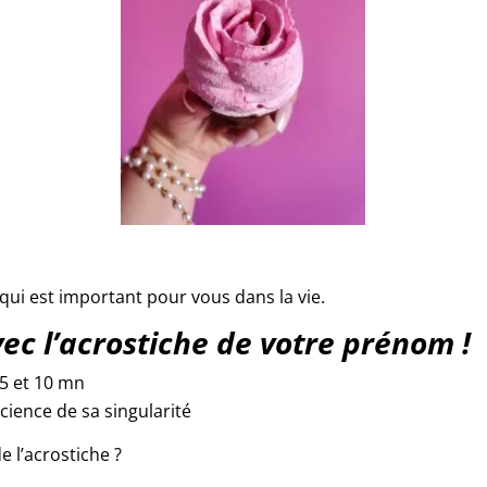
 qui est important pour vous dans la vie.
c l’acrostiche de votre prénom !
 5 et 10 mn
cience de sa singularité
 l’acrostiche ?