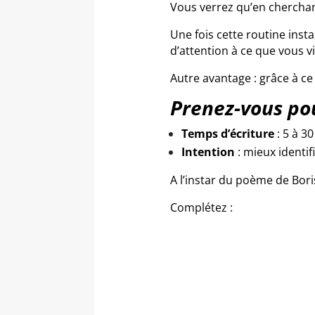
Vous verrez qu’en cherchan
Une fois cette routine inst
d’attention à ce que vous vi
Autre avantage : grâce à ce 
Prenez-vous pou
Temps d’écriture
: 5 à 30
Intention
: mieux identifi
A l’instar du poème de Bori
Complétez :