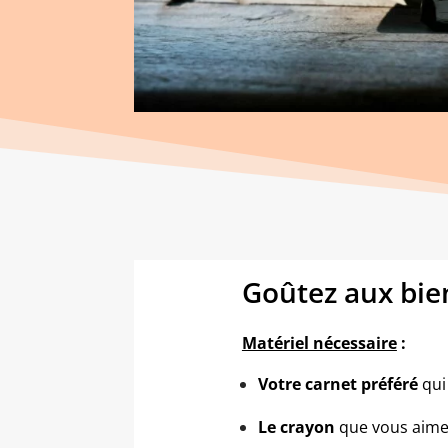
Goûtez aux bienf
Matériel nécessaire
:
Votre carnet préféré
qui
Le crayon
que vous aimez