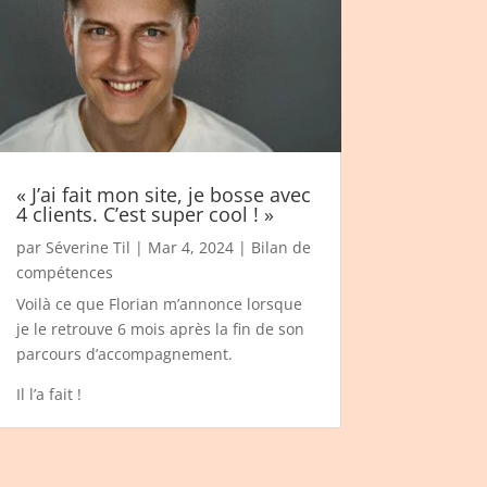
« J’ai fait mon site, je bosse avec
4 clients. C’est super cool ! »
par
Séverine Til
|
Mar 4, 2024
|
Bilan de
compétences
Voilà ce que Florian m’annonce lorsque
je le retrouve 6 mois après la fin de son
parcours d’accompagnement.
Il l’a fait !