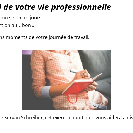
l de votre vie professionnelle
0 mn selon les jours
ention au « bon »
ons moments de votre journée de travail.
ce Servan Schreiber
, cet exercice quotidien vous aidera à 